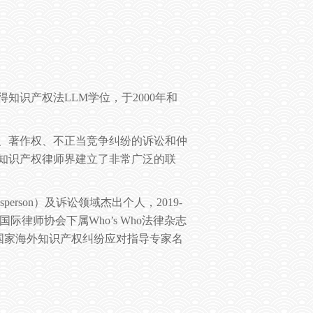
得知识产权法
LLM
学位，于
2000
年和
、著作权、不正当竞争纠纷的诉讼和仲
知识产权律师界建立了非常广泛的联
esperson
）及诉讼领域杰出个人，
2019-
国际律师协会下属
Who’s Who
法律杂志
国家海外知识产权纠纷应对指导专家名