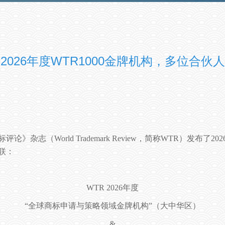
2026年度WTR1000金牌机构，多位合伙
标评论》杂志（
World Trademark Review
，简称
WTR
）发布了
202
联：
WTR 2026
年度
“全球商标申请与策略领域金牌机构”（大中华区）
&