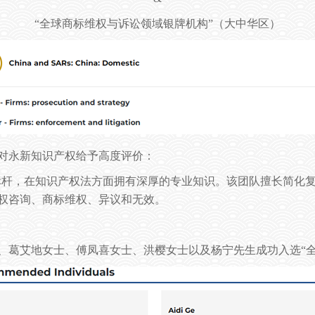
“全球商标维权与诉讼领域银牌机构”（大中华区）
对
永新知识产权
给予高度评价：
标杆，在知识产权法方面拥有深厚的专业知识。该团队擅长简化
权咨询、商标维权、异议和无效。
、葛艾地女士、傅凤喜女士、洪樱女士以及杨宁先生
成功入选
“