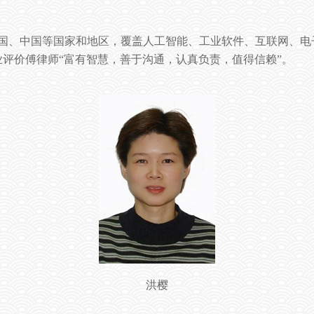
国、中国等国家和地区，覆盖人工智能、工业软件、互联网、电
业评价傅律师
“
富有智慧，善于沟通，认真负责，值得信赖
”
。
洪樱