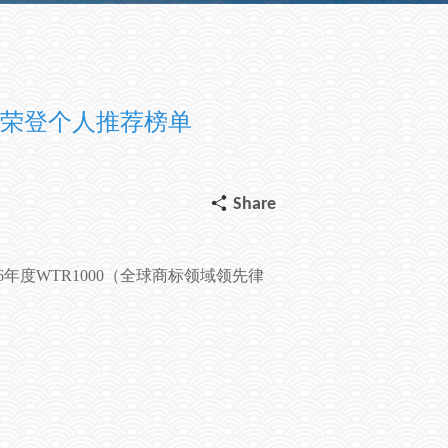
人荣登个人推荐榜单
Share
6
年度
WTR1000
（全球商标领域领先律