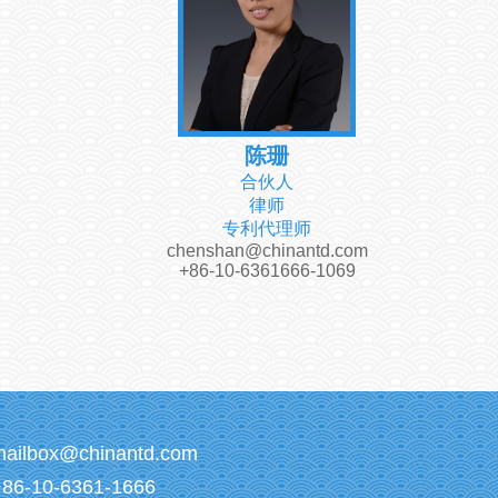
陈珊
合伙人
律师
专利代理师
chenshan@chinantd.com
+86-10-6361666-1069
mailbox@chinantd.com
+86-10-6361-1666