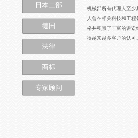
日本二部
机械部所有代理人至少
人曾在相关科技和工程
德国
格并积累了丰富的诉讼
得越来越多客户的认可
法律
商标
专家顾问