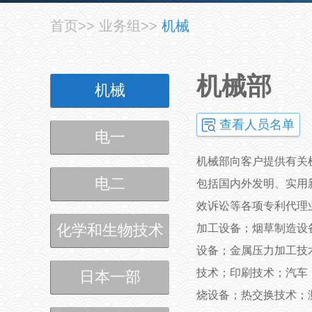
首页
>>
业务组
>>
机械
机械部
机械
查看人员名单
电一
机械部向客户提供有关
电二
包括国内外发明、实用
效诉讼等各项专利代理
化学和生物技术
加工设备；烟草制造设
设备；金属压力加工技
技术；印刷技术；汽车
日本一部
烧设备；热交换技术；